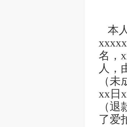
本
xxx
名，x
人，
（未成
xx日
（退
了爱