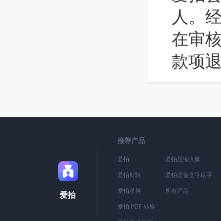
人。
在审核
款项
推荐产品
爱拍
爱拍压缩大师
爱拍剪辑
爱拍语音文字助手
爱拍录屏
所有产品
爱拍
爱拍 PDF 转换