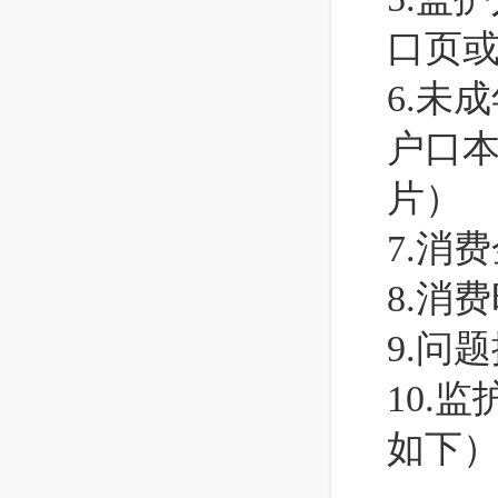
口页
6.未
户口
片）
7.消
8.消
9.问
10.
如下