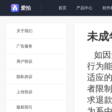
爱拍
首页
产品中心
软件
关于我们
未成
广告服务
如因
用户协议
行为
适应
隐私协议
者限
上传协议
求退
版权指引
为系