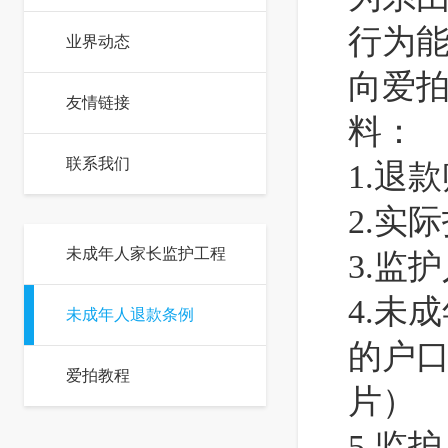
行为
业界动态
向爱
友情链接
料：
联系我们
1.退
2.实
未成年人家长监护工程
3.监
4.未
未成年人退款条例
的户
爱拍教程
片）
5.监